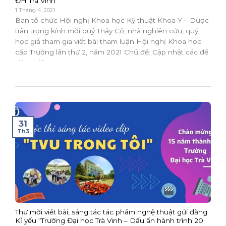
ĐH Trà Vinh
1 Tháng 4, 2021
Ban tổ chức Hội nghị Khoa học Kỹ thuật Khoa Y – Dược
trân trọng kính mời quý Thầy Cô, nhà nghiên cứu, quý
học giả tham gia viết bài tham luận Hội nghị Khoa học
cấp Trường lần thứ 2, năm 2021 Chủ đề: Cập nhật các đề
tài nghiên...
31
Th3
Thư mời viết bài, sáng tác tác phẩm nghệ thuật gửi đăng
Kỉ yếu “Trường Đại học Trà Vinh – Dấu ấn hành trình 20