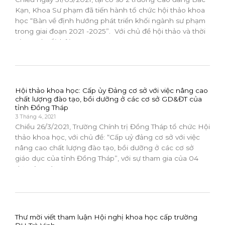
Kạn, Khoa Sư phạm đã tiến hành tổ chức hội thảo khoa
học “Bàn về định hướng phát triển khối ngành sư phạm
trong giai đoạn 2021 -2025”. Với chủ đề hội thảo và thời
gian 01 buổi, hội...
Hội thảo khoa học: Cấp ủy Đảng cơ sở với việc nâng cao
chất lượng đào tạo, bồi dưỡng ở các cơ sở GD&ĐT của
tỉnh Đồng Tháp
3 Tháng 4, 2021
Chiều 26/3/2021, Trường Chính trị Đồng Tháp tổ chức Hội
thảo khoa học, với chủ đề: “Cấp uỷ đảng cơ sở với việc
nâng cao chất lượng đào tạo, bồi dưỡng ở các cơ sở
giáo dục của tỉnh Đồng Tháp”, với sự tham gia của 04
đơn vị: Trường...
Thư mời viết tham luận Hội nghị khoa học cấp trường